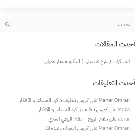
لبحث
ن:
أحدث المقالات
الشاكرات ( شرح تفصيلي ) للدكتورة منار عمران
أحدث التعليقات
Manar Omran
على
كورس تنظيف ذاكرة المشاعر و الأفكار
Moza
على
كورس تنظيف ذاكرة المشاعر و الأفكار
abrar
على
مقام الروح – مقام الوعي السري
Manar Omran
على
كورس الخوف وعلاجاتهُ