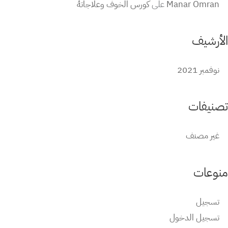
Manar Omran
على
كورس الخوف وعلاجاتهُ
الأرشيف
نوفمبر 2021
تصنيفات
غير مصنف
منوعات
تسجيل
تسجيل الدخول