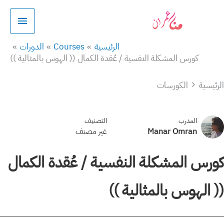
خطي
القائمة
لى
الرئيسي
لمحتوى
الرئيسية
Courses
الدورات
كورس المشكلة النفسية / عُقدة الكمال (( الهوس بالمثالية ))
الرئيسية
الكورسات
المدرب
التصنيف
Manar Omran
غير مصنف
كورس المشكلة النفسية / عُقدة الكمال
(( الهوس بالمثالية ))