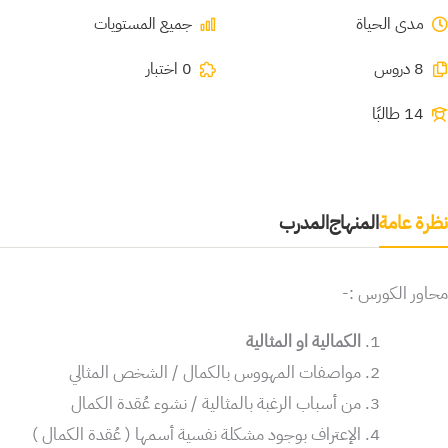
مدى الحياة
جميع المستويات
8 دروس
0 اختبار
14 طالبًا
نظرة عامة
المنهاج
المدرب
محاور الكورس :-
الكمالية او المثالية
مواصفات المهووس بالكمال / الشخص المثالي
من أسباب الرغبة بالمثالية / نشوء عُقدة الكمال
الإعتراف بوجود مشكلة نفسية أسمها ( عُقدة الكمال )