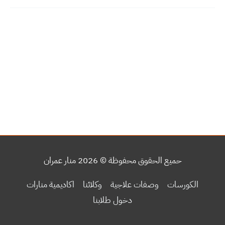
حميع الحقوق محفوظة © 2026
منار عمران
الكورسات
وصفات علاجية
وكلائنا
اكاديمية منارات
دخول طلابنا