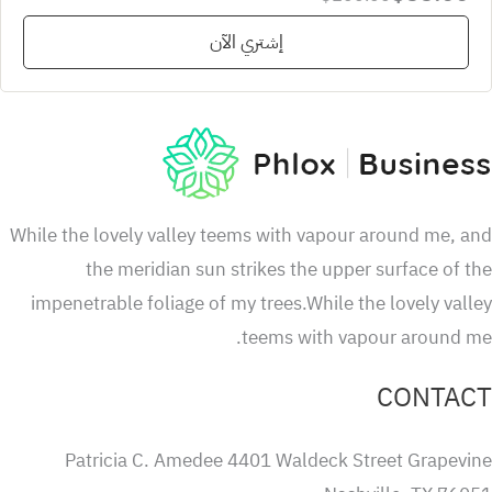
إشتري الآن
While the lovely valley teems with vapour around me, 
the meridian sun strikes the upper surface of 
impenetrable foliage of my trees.While the lovely val
teems with vapour around m
CONTA
Patricia C. Amedee 4401 Waldeck Street Grapevi