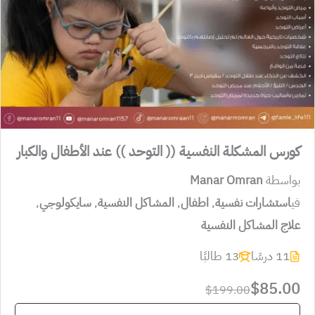
كورس المشكلة النفسية (( التوحد )) عند الأطفال والكبار
بواسطة
Manar Omran
في
استشارات نفسية
,
اطفال
,
المشاكل النفسية
,
سايكولوجي
,
علاج المشاكل النفسية
11 درسًا
13 طالبًا
$85.00
$199.00