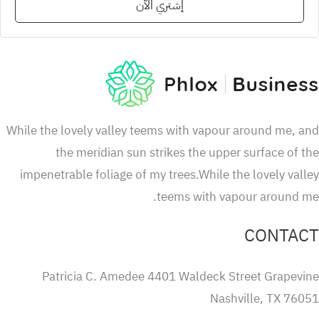
إشتري الآن
While the lovely valley teems with vapour around me, 
the meridian sun strikes the upper surface of 
impenetrable foliage of my trees.While the lovely val
teems with vapour around m
CONTA
Patricia C. Amedee 4401 Waldeck Street Grapevi
Nashville, TX 760