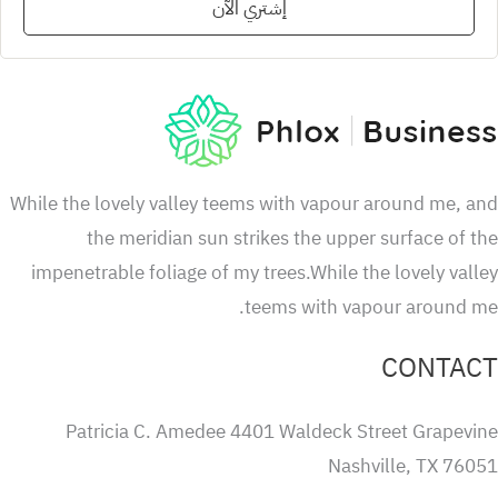
إشتري الآن
While the lovely valley teems with vapour around me, 
the meridian sun strikes the upper surface of 
impenetrable foliage of my trees.While the lovely val
teems with vapour around m
CONTA
Patricia C. Amedee 4401 Waldeck Street Grapevi
Nashville, TX 760