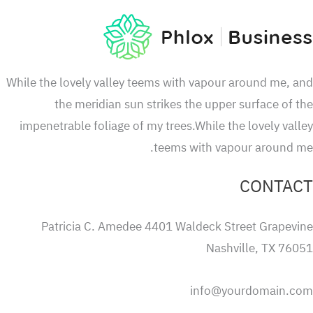
While the lovely valley teems with vapour around me, 
the meridian sun strikes the upper surface of 
impenetrable foliage of my trees.While the lovely val
teems with vapour around m
CONTA
Patricia C. Amedee 4401 Waldeck Street Grapevi
Nashville, TX 760
info@yourdomain.c