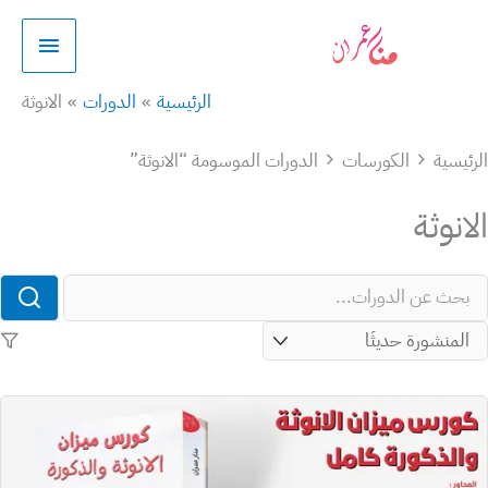
طي
القائمة
الرئيسية
حتوى
الرئيسية
الدورات
الانوثة
ئيسية
الكورسات
الدورات الموسومة “الانوثة”
انوثة