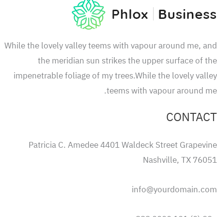
While the lovely valley teems with vapour around me, 
the meridian sun strikes the upper surface of 
impenetrable foliage of my trees.While the lovely val
teems with vapour around m
CONTA
Patricia C. Amedee 4401 Waldeck Street Grapevi
Nashville, TX 760
info@yourdomain.c