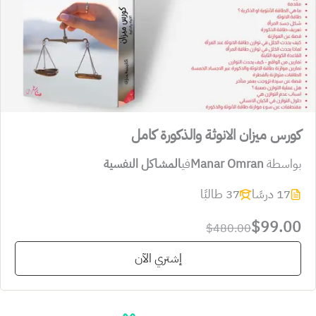
كورس ميزان الانوثة والذكورة كامل
بواسطة
Manar Omran
في
المشاكل النفسية
17 درسًا
37 طالبًا
$99.00
$480.00
إشتري الآن